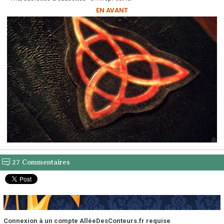
EN AVANT
27 Commentaires
Connexion à un compte AlléeDesConteurs.fr requise