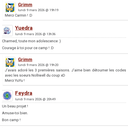
Grimm
lundi 9 mars 2026 @ 19h19
Merci Carmin ! :D
Yuedra
lundi 9 mars 2026 @ 13h36
Charmed, toute mon adolescence :)
Courage à toi pour ce camp ! :D
Grimm
lundi 9 mars 2026 @ 19h20
J'avais adoré les 3 premières saisons. J'aime bien détourner les codes
avec les soeurs Nolliwell du coup xD
Merci YuYu !
Feydra
lundi 9 mars 2026 @ 20h49
Un beau projet !
Amuse-toi bien.
Bon camp !