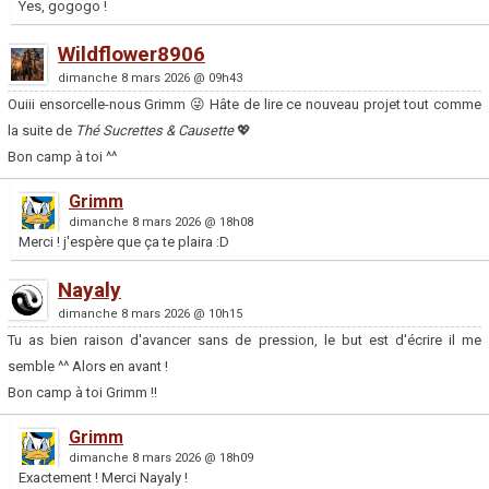
Yes, gogogo !
Wildflower8906
dimanche 8 mars 2026 @ 09h43
Ouiii ensorcelle-nous Grimm 😜 Hâte de lire ce nouveau projet tout comme
la suite de
Thé Sucrettes & Causette
💖
Bon camp à toi ^^
Grimm
dimanche 8 mars 2026 @ 18h08
Merci ! j'espère que ça te plaira :D
Nayaly
dimanche 8 mars 2026 @ 10h15
Tu as bien raison d'avancer sans de pression, le but est d'écrire il me
semble ^^ Alors en avant !
Bon camp à toi Grimm !!
Grimm
dimanche 8 mars 2026 @ 18h09
Exactement ! Merci Nayaly !