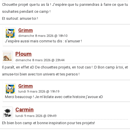
Chouette projet que tu as là ! J'espère que tu parviendras à faire ce que tu
souhaites pendant ce camp !
Et surtout: amuse toi !
Grimm
dimanche 8 mars 2026 @ 18h10
J'espère aussi mais comme tu dis : s'amuser !
Ploum
dimanche 8 mars 2026 @ 23h44
Il paraît, en effet xD De chouettes projets, en tout cas ! :D Bon camp à toi, et
amuse-toi bien avec ton univers et tes persos !
Grimm
lundi 9 mars 2026 @ 19h19
Merci beaucoup ! Je m'éclate avec cette histoire j'avoue xD
Carmin
lundi 9 mars 2026 @ 09h49
Eh bien bon camp et bonne inspiration pour tes projets!