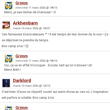
Grimm
mercredi 11 mars 2026 @ 18h15
Merci, je vais tâcher de m'amuser ! :D
Arkhenbarn
mardi 10 mars 2026 @ 10h57
Ces fameuses Ensorceleuses ^^ ! Il est temps de leur donner de la voix ! Ça
va déjà bien te prendre du temps.
Bon camp à toi ! 😉
Grimm
mercredi 11 mars 2026 @ 18h16
Oui, ça va en effet m'occuper... Ecoute, tant qu'on s'amuse ! xD
Merci Arkh !
Darklord
mardi 10 mars 2026 @ 12h10
C'est bien d'avoir un objectif ouvert sur autre chose au cas où. L'inspiration
est parfois si volatile. Bon camp à toi.
Grimm