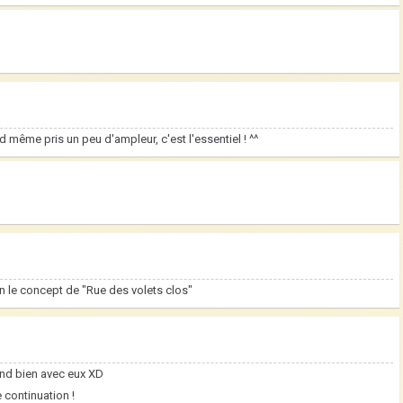
 même pris un peu d'ampleur, c'est l'essentiel ! ^^
ien le concept de "Rue des volets clos"
end bien avec eux XD
 continuation !