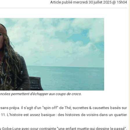
Article publié
mercredi 30 juillet 2025 @ 15h04
vancées permettent d'échapper aux coups de crocs.
t sans prépa. Il s'agit d'un "spin off" de Thé, sucrettes & causettes basés sur
 11. L'histoire est assez basique : des histoires de voisins dans un quartier
du Gobe-Lune avec pour contrainte "une enfant muette qui dessine le passé".