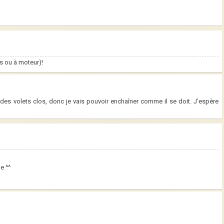
s ou à moteur)!
des volets clos, donc je vais pouvoir enchaîner comme il se doit. J’espère
e ^^