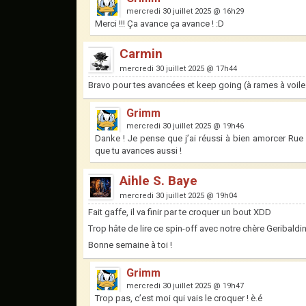
mercredi 30 juillet 2025 @ 16h29
Merci !!! Ça avance ça avance ! :D
Carmin
mercredi 30 juillet 2025 @ 17h44
Bravo pour tes avancées et keep going (à rames à voile
Grimm
mercredi 30 juillet 2025 @ 19h46
Danke ! Je pense que j’ai réussi à bien amorcer Rue 
que tu avances aussi !
Aihle S. Baye
mercredi 30 juillet 2025 @ 19h04
Fait gaffe, il va finir par te croquer un bout XDD
Trop hâte de lire ce spin-off avec notre chère Geribaldin
Bonne semaine à toi !
Grimm
mercredi 30 juillet 2025 @ 19h47
Trop pas, c’est moi qui vais le croquer ! è.é