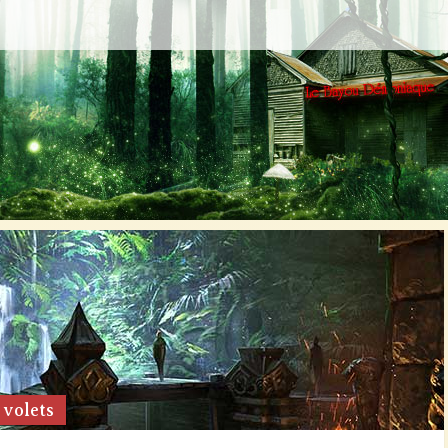
 volets