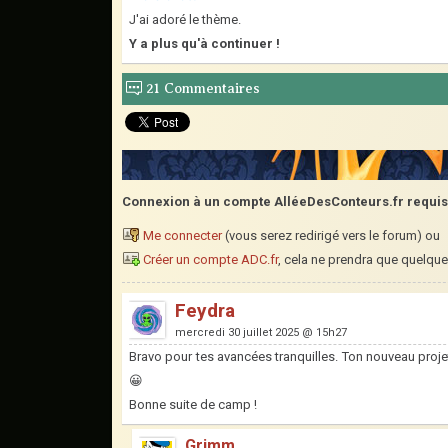
J'ai adoré le thème.
Y a plus qu'à continuer !
21 Commentaires
Connexion à un compte AlléeDesConteurs.fr requi
Me connecter
(vous serez redirigé vers le forum) ou
Créer un compte ADC.fr
, cela ne prendra que quelque
Feydra
mercredi 30 juillet 2025 @ 15h27
Bravo pour tes avancées tranquilles. Ton nouveau projet 
😀
Bonne suite de camp !
Grimm