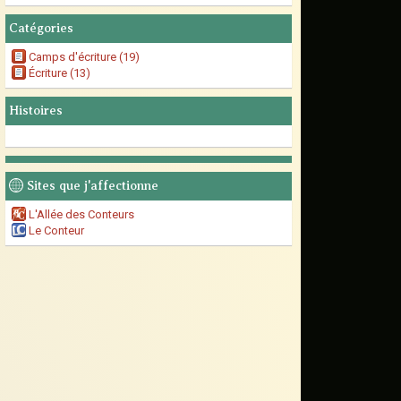
Catégories
Camps d'écriture (19)
Écriture (13)
Histoires
Sites que j'affectionne
L'Allée des Conteurs
Le Conteur