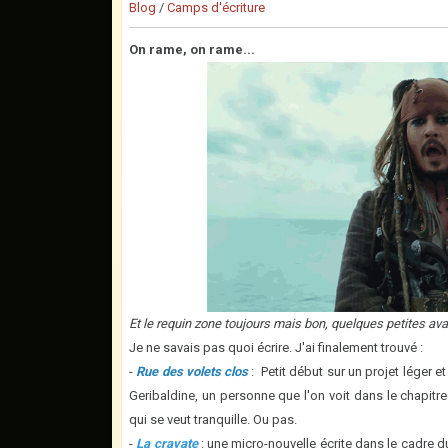
Blog
/
Camps d'écriture
On rame, on rame...
Et le requin zone toujours mais bon, quelques petites a
Je ne savais pas quoi écrire. J'ai finalement trouvé :
-
Rue des volets clos
: Petit début sur un projet léger e
Geribaldine, un personne que l'on voit dans le chapitre
qui se veut tranquille. Ou pas.
-
La cravate
: une micro-nouvelle écrite dans le cadre 