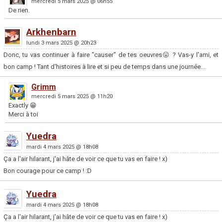
mercredi 5 mars 2025 @ 06h55
De rien.
Arkhenbarn
lundi 3 mars 2025 @ 20h23
Donc, tu vas continuer à faire "causer" de tes oeuvres😛 ? Vas-y l'ami, et
bon camp ! Tant d'histoires à lire et si peu de temps dans une journée...
Grimm
mercredi 5 mars 2025 @ 11h20
Exactly 😁
Merci à toi
Yuedra
mardi 4 mars 2025 @ 18h08
Ça a l'air hilarant, j'ai hâte de voir ce que tu vas en faire ! x)
Bon courage pour ce camp ! :D
Yuedra
mardi 4 mars 2025 @ 18h08
Ça a l'air hilarant, j'ai hâte de voir ce que tu vas en faire ! x)