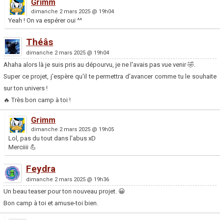
Grimm
dimanche 2 mars 2025 @ 19h04
Yeah ! On va espérer oui ^^
Théâs
dimanche 2 mars 2025 @ 19h04
Ahaha alors là je suis pris au dépourvu, je ne l'avais pas vue venir 🤣.
Super ce projet, j'espère qu'il te permettra d'avancer comme tu le souhaite
sur ton univers !
🔥 Très bon camp à toi !
Grimm
dimanche 2 mars 2025 @ 19h05
Lol, pas du tout dans l'abus xD
Merciiii 💪
Feydra
dimanche 2 mars 2025 @ 19h36
Un beau teaser pour ton nouveau projet. 😀
Bon camp à toi et amuse-toi bien.