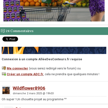
24 Commentaires
Connexion à un compte AlléeDesConteurs.fr requise
Me connecter
(vous serez redirigé vers le forum) ou
Créer un compte ADC.fr
, cela ne prendra que quelques minutes !
Wildflower8906
dimanche 2 mars 2025 @ 19h03
Oh super ! Un chouette projet au programme ^^