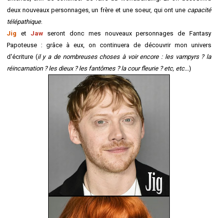
deux nouveaux personnages, un frère et une soeur, qui ont une
capacité
télépathique
.
Jig
et
Jaw
seront donc mes nouveaux personnages de Fantasy
Papoteuse : grâce à eux, on continuera de découvrir mon univers
d'écriture (
il y a de nombreuses choses à voir encore : les vampyrs ? la
réincarnation ? les dieux ? les fantômes ? la cour fleurie ? etc, etc...
)