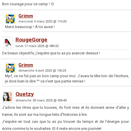
Bon courage pour ce camp ! :D
Grimm
mercredi 5 mars 2025 @ 11h20
Merci beaucoup ! À toi aussi !
RougeGorge
lundi 17 mars 2025 @ 08h32
De beaux objectifs, j'espère que tu as pu avancer dessus !
Grimm
dimanche 6 avril 2025 @ 15h25
Mpf, ce ne fut pas un bon camp pour moi. J'avais la tête loin de l'écriture,
je dois bien le dire ^^ ce n'est que partie remise !
Quetzy
dimanche 30 mars 2025 @ 00h40
J'adore les titres que tu trouves, ils font rires et ils donnent envie d'aller y
trainer, ils sont sur ma longue liste d'histoires à lire.
J'espère en tout cas que tu as pu trouver du temps et de l'énergie pour
écrire comme tu le souhaites. Et il reste encore une journée!