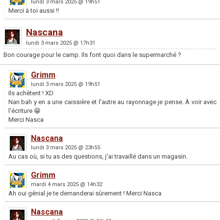
lundi 3 mars 2025 @ 19h51
Merci à toi aussi !!
Nascana
lundi 3 mars 2025 @ 17h31
Bon courage pour le camp. Ils font quoi dans le supermarché ?
Grimm
lundi 3 mars 2025 @ 19h51
Ils achètent ! XD
Nan bah y en a une caissière et l'autre au rayonnage je pense. À voir avec
l'écriture 😁
Merci Nasca
Nascana
lundi 3 mars 2025 @ 23h55
Au cas où, si tu as des questions, j'ai travaillé dans un magasin.
Grimm
mardi 4 mars 2025 @ 14h32
Ah oui génial je te demanderai sûrement ! Merci Nasca
Nascana