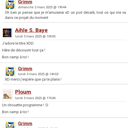
Grimm
dimanche 2 mars 2025 @ 19h44
Oh ben je pense que je m'amuserai xD un poil décalé, tout ce qui me va
dans ce projet du moment
Aihle S. Baye
lundi 3 mars 2025 @ 10h05
J'adore le titre XDD
Hâte de découvrir tout ça !
Bon camp à toi !
Grimm
lundi 3 mars 2025 @ 14h53
XD merci j'espère que ça te plaira !
Ploum
lundi 3 mars 2025 @ 17h04
Un chouette programme ! :D
Bon camp à toi !
Grimm