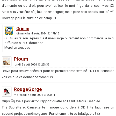
d'amende ou de droit pour avoir utiliser le mot frigo dans ses livres XD
Mais si tu veux être sûr, faut se renseigner, mais je ne sais pas du tout où ^^'
Courage pour la suite de ce camp ! :D
Grimm
dimanche 4 août 2024 @ 17h15
Oui tu as raison. Après c'est une usage purement non commercial à mini
diffusion sur LC donc bon.
Merci en tout cas
Ploum
lundi 5 août 2024 @ 23h35
Bravo pour tes avancées et pour ce premier tome terminé ! :D Et curieuse de
voir ce que va donner ce tome 2 x)
RougeGorge
mercredi 7 août 2024 @ 22h11
Oups 🤭j'avais pas vu ton rapport quatre en lisant le trois. Désolée...
Thé Sucrette et Causette te manque donc déjà ? XD Il te faut faire un
second projet de même genre ! Franchement, tu es infatigable ! 👍