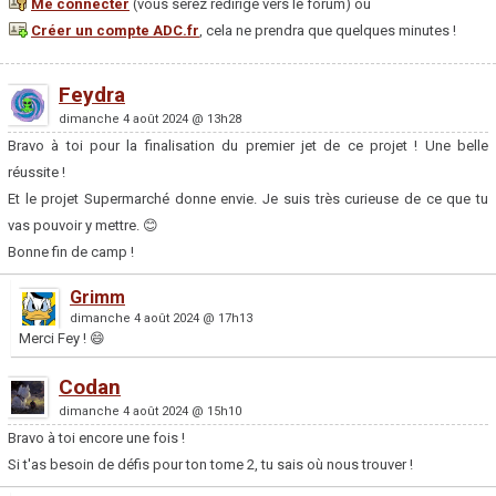
Me connecter
(vous serez redirigé vers le forum) ou
Créer un compte ADC.fr
, cela ne prendra que quelques minutes !
Feydra
dimanche 4 août 2024 @ 13h28
Bravo à toi pour la finalisation du premier jet de ce projet ! Une belle
réussite !
Et le projet Supermarché donne envie. Je suis très curieuse de ce que tu
vas pouvoir y mettre. 😊
Bonne fin de camp !
Grimm
dimanche 4 août 2024 @ 17h13
Merci Fey ! 😄
Codan
dimanche 4 août 2024 @ 15h10
Bravo à toi encore une fois !
Si t'as besoin de défis pour ton tome 2, tu sais où nous trouver !