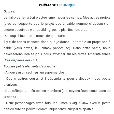
CHÔMAGE
TECHNIQUE
O
u pas...
Je n'ai plus rien à écrire actuellement pour les camps. Mes autres projets
(plus conséquents que le projet bac à sable nommé ci-dessus) on
encore besoin de worldbuilding, petite planification, etc...
Du coup, il faut que je trouve de quoi faire.
Il y a de fortes chances donc que je donne un tome 2 au projet bac à
sable (vous savez, la Fantasy papoteuse). Dans cette partie, nous
délaisserons Denise pour nous expatrier sur les terres Amérinthiennes
(
très inspirées des USA
).
Pour les petits éléments d'accroche :
- A nouveau un seul lieu : un supermarché
- Des chapitres courts et indépendants pour y découvrir des bouts
d'univers
- Des défis proposés par les membres (oui, soyons fous, continuons de
la sorte)
- Deux personnages cette fois, les jumeaux Jig & Jaw avec la petite
particularité de pouvoir communiquer entre eux par télépathie