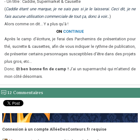
- Un titre : Caddie, Supermarket & Causette
(
Caddie étant une marque, je ne sais pas si je le laisserai. Ceci dit, je ne
fais aucune utilisation commerciale de tout ça, donc à voir..
.)
Alors comme on dit... Y a plus qu'à !
ON
CONTINUE
Après le camp d'écriture, je ferai des Parchemins de présentation pour
thé, sucrette & causettes, afin de vous indiquer le rythme de publication,
de présenter certains personnages susceptibles d'être dans des projets
plus gros, etc...
Donc.
Et ben bonne fin de camp !
J'ai un supermarché qui m'attend de
mon côté désormais.
12 Commentaires
Connexion à un compte AlléeDesConteurs.fr requise