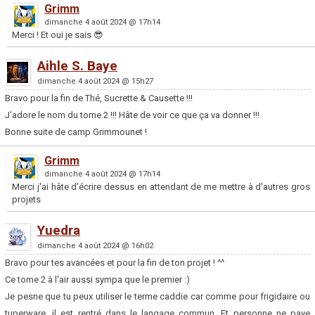
Grimm
dimanche 4 août 2024 @ 17h14
Merci ! Et oui je sais 😎
Aihle S. Baye
dimanche 4 août 2024 @ 15h27
Bravo pour la fin de Thé, Sucrette & Causette !!!
J'adore le nom du tome 2 !!! Hâte de voir ce que ça va donner !!!
Bonne suite de camp Grimmounet !
Grimm
dimanche 4 août 2024 @ 17h14
Merci j'ai hâte d'écrire dessus en attendant de me mettre à d'autres gros
projets
Yuedra
dimanche 4 août 2024 @ 16h02
Bravo pour tes avancées et pour la fin de ton projet ! ^^
Ce tome 2 à l'air aussi sympa que le premier :)
Je pesne que tu peux utiliser le terme caddie car comme pour frigidaire ou
tuperware, il est rentré dans le langage commun. Et personne ne paye