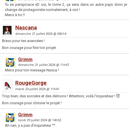
Tu es perspicace xD oui, le tome 2, ça sera dans un autre pays donc je
change de protagoniste normalement, à voir !
Merci à toi !!
Nascana
dimanche 21 juillet 2024 @ 00h14
Bravo pour tes avancées !
Bon courage pour finir ton projet.
Grimm
dimanche 21 juillet 2024 @ 11h47
Merci pour ton message Nasca !
RougeGorge
mardi 23 juillet 2024 @ 11h41
Trop bien, des sorcière et des démons ! Attention, voilà l'inquisiteur ! 😈
Bon courage pour cloturer le projet !
Grimm
lundi 29 juillet 2024 @ 14h52
Ah nan, y a pas d’inquisiteur ^^