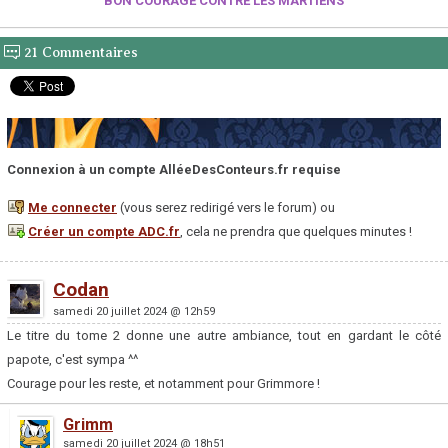
BON COURAGE CONTRE LES MARTIENS
21 Commentaires
Connexion à un compte AlléeDesConteurs.fr requise
Me connecter
(vous serez redirigé vers le forum) ou
Créer un compte ADC.fr
, cela ne prendra que quelques minutes !
Codan
samedi 20 juillet 2024 @ 12h59
Le titre du tome 2 donne une autre ambiance, tout en gardant le côté
papote, c'est sympa ^^
Courage pour les reste, et notamment pour Grimmore !
Grimm
samedi 20 juillet 2024 @ 18h51