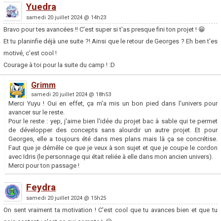
Yuedra
samedi 20 juillet 2024 @ 14h23
Bravo pour tes avancées !! C'est super si t'as presque fini ton projet ! 😁
Et tu planinfie déjà une suite ?! Ainsi que le retour de Georges ? Eh ben t'es
motivé, c'est cool !
Courage à toi pour la suite du camp ! :D
Grimm
samedi 20 juillet 2024 @ 18h53
Merci Yuyu ! Oui en effet, ça m'a mis un bon pied dans l'univers pour
avancer sur le reste.
Pour le reste : yep, j'aime bien l'idée du projet bac à sable qui te permet
de développer des concepts sans alourdir un autre projet. Et pour
Georges, elle a toujours été dans mes plans mais là ça se concrétise.
Faut que je démêle ce que je veux à son sujet et que je coupe le cordon
avec Idris (le personnage qui était reliée à elle dans mon ancien univers).
Merci pour ton passage !
Feydra
samedi 20 juillet 2024 @ 15h25
On sent vraiment ta motivation ! C'est cool que tu avances bien et que tu