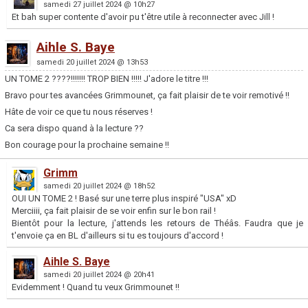
samedi 27 juillet 2024 @ 10h27
Et bah super contente d'avoir pu t'être utile à reconnecter avec Jill !
Aihle S. Baye
samedi 20 juillet 2024 @ 13h53
UN TOME 2 ????!!!!!!! TROP BIEN !!!!! J'adore le titre !!!
Bravo pour tes avancées Grimmounet, ça fait plaisir de te voir remotivé !!
Hâte de voir ce que tu nous réserves !
Ca sera dispo quand à la lecture ??
Bon courage pour la prochaine semaine !!
Grimm
samedi 20 juillet 2024 @ 18h52
OUI UN TOME 2 ! Basé sur une terre plus inspiré "USA" xD
Merciiii, ça fait plaisir de se voir enfin sur le bon rail !
Bientôt pour la lecture, j'attends les retours de Théâs. Faudra que je
t'envoie ça en BL d'ailleurs si tu es toujours d'accord !
Aihle S. Baye
samedi 20 juillet 2024 @ 20h41
Evidemment ! Quand tu veux Grimmounet !!