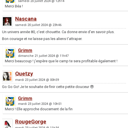
samedi 20 juillet 2024 @ 12h14
Merci Béa !
Nascana
samedi 20 juillet 2024 @ 23h46
Un univers année 80, c'est chouette. Ca donne envie d'en savoir plus.
Bon courage et ne laisse pas les aliens t'attraper.
Grimm
dimanche 21 juillet 2024 @ 11h47
Merci beaucoup ! j'espère que le camp te sera profitable également !
Quetzy
mardi 23 juillet 2024 @ 00h59
Go Go Go! Je te souhaite de finir cette petite douceur 😎
Grimm
mardi 23 juillet 2024 @ 10h51
Merci ! Elle approche doucement de la fin
RougeGorge
mardi 23 juillet 2024 @ 11h34