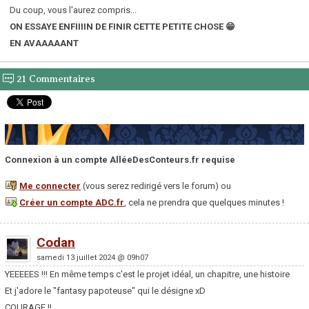
Du coup, vous l'aurez compris...
ON ESSAYE ENFIIIIN DE FINIR CETTE PETITE CHOSE 😁
EN AVAAAAANT
21 Commentaires
Connexion à un compte AlléeDesConteurs.fr requise
Me connecter
(vous serez redirigé vers le forum) ou
Créer un compte ADC.fr
, cela ne prendra que quelques minutes !
Codan
samedi 13 juillet 2024 @ 09h07
YEEEEES !!! En même temps c'est le projet idéal, un chapitre, une histoire
Et j'adore le "fantasy papoteuse" qui le désigne xD
COURAGE !!