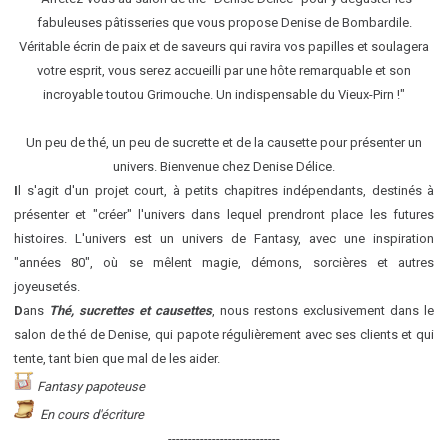
fabuleuses pâtisseries que vous propose Denise de Bombardile.
Véritable écrin de paix et de saveurs qui ravira vos papilles et soulagera
votre esprit, vous serez accueilli par une hôte remarquable et son
incroyable toutou Grimouche. Un indispensable du Vieux-Pirn !"
Un peu de thé, un peu de sucrette et de la causette pour présenter un
univers. Bienvenue chez Denise Délice.
I
l s'agit d'un projet court, à petits chapitres indépendants, destinés à
présenter et "créer" l'univers dans lequel prendront place les futures
histoires. L'univers est un univers de Fantasy, avec une inspiration
"années 80", où se mêlent magie, démons, sorcières et autres
joyeusetés.
D
ans
Thé, sucrettes et causettes
, nous restons exclusivement dans le
salon de thé de Denise, qui papote régulièrement avec ses clients et qui
tente, tant bien que mal de les aider.
Fantasy papoteuse
En cours d'écriture
----------------------------