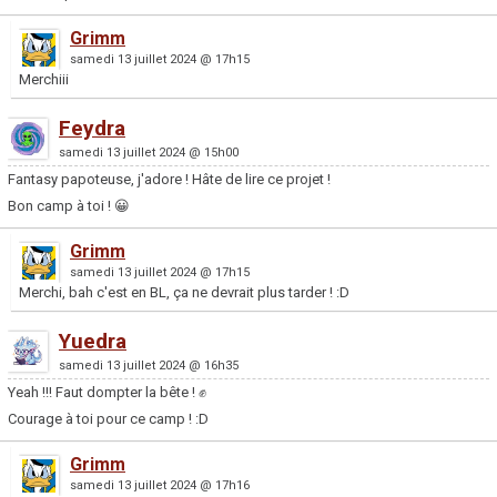
Grimm
samedi 13 juillet 2024 @ 17h15
Merchiii
Feydra
samedi 13 juillet 2024 @ 15h00
Fantasy papoteuse, j'adore ! Hâte de lire ce projet !
Bon camp à toi ! 😀
Grimm
samedi 13 juillet 2024 @ 17h15
Merchi, bah c'est en BL, ça ne devrait plus tarder ! :D
Yuedra
samedi 13 juillet 2024 @ 16h35
Yeah !!! Faut dompter la bête ! ✊
Courage à toi pour ce camp ! :D
Grimm
samedi 13 juillet 2024 @ 17h16