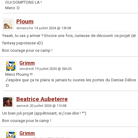
OUI DOMPTONS LA !
Merci :D
Ploum
dimanche 14 juillet 2024 @ 13h58
Yeaah, tu vas y arriver !! Encore une fois, curieuse de découvrir ce projet (et
fantasy papoteuse xD)
Bon courage pour ce camp !
Grimm
vendredi 19 juillet 2024 @ 06h25
Merci Ploumy !!!
J'espère que ça te plaira si jamais tu ouvres les portes du Denise Délice
:D
Beatrice Aubeterre
samedi 20 juillet 2024 @ 11h58
Un bien joli projet (appétissant, si j'ose dire ! ^^)
Bon courage pour le camp !
Grimm