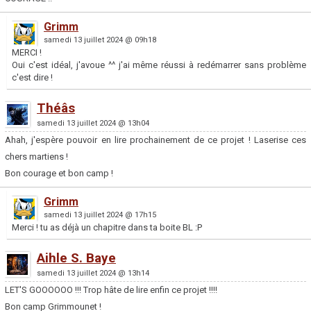
Grimm
samedi 13 juillet 2024 @ 09h18
MERCI !
Oui c'est idéal, j'avoue ^^ j'ai même réussi à redémarrer sans problème
c'est dire !
Théâs
samedi 13 juillet 2024 @ 13h04
Ahah, j'espère pouvoir en lire prochainement de ce projet ! Laserise ces
chers martiens !
Bon courage et bon camp !
Grimm
samedi 13 juillet 2024 @ 17h15
Merci ! tu as déjà un chapitre dans ta boite BL :P
Aihle S. Baye
samedi 13 juillet 2024 @ 13h14
LET'S GOOOOOO !!! Trop hâte de lire enfin ce projet !!!!
Bon camp Grimmounet !